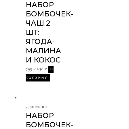
НАБОР
БОМБОЧЕК-
ЧАШ 2
ШТ:
ЯГОДА-
МАЛИНА
И КОКОС
799
₽
650
₽
В
КОРЗИНУ
Для ванны
НАБОР
БОМБОЧЕК-