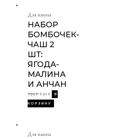
Для ванны
НАБОР
БОМБОЧЕК-
ЧАШ 2
ШТ:
ЯГОДА-
МАЛИНА
И АНЧАН
799
₽
650
₽
В
КОРЗИНУ
Для ванны