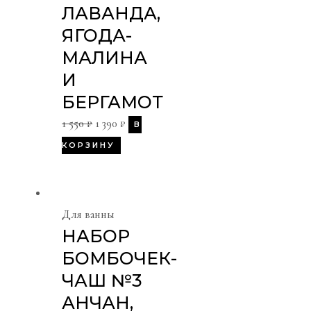
ЛАВАНДА,
ЯГОДА-
МАЛИНА
И
БЕРГАМОТ
1 550
₽
1 390
₽
В
КОРЗИНУ
Для ванны
НАБОР
БОМБОЧЕК-
ЧАШ №3
АНЧАН,