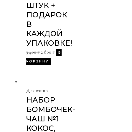
ШТУК +
ПОДАРОК
В
КАЖДОЙ
УПАКОВКЕ!
3 400
₽
2 800
₽
В
КОРЗИНУ
Для ванны
НАБОР
БОМБОЧЕК-
ЧАШ №1
КОКОС,