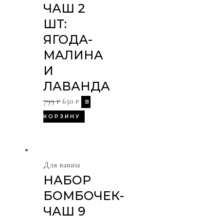
ЧАШ 2
ШТ:
ЯГОДА-
МАЛИНА
И
ЛАВАНДА
799
₽
650
₽
В
КОРЗИНУ
Для ванны
НАБОР
БОМБОЧЕК-
ЧАШ 9