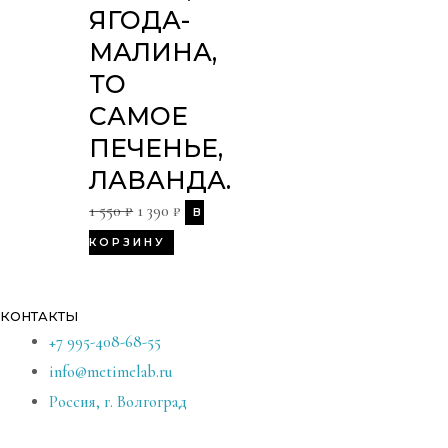
ЯГОДА-
МАЛИНА,
ТО
САМОЕ
ПЕЧЕНЬЕ,
ЛАВАНДА.
1 550
₽
1 390
₽
В
КОРЗИНУ
КОНТАКТЫ
+7 995-408-68-55
info@metimelab.ru
Россия, г. Волгоград