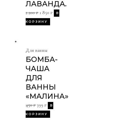
ЛАВАНДА.
2 200
₽
1 850
₽
В
КОРЗИНУ
Для ванны
БОМБА-
ЧАША
ДЛЯ
ВАННЫ
«МАЛИНА»
450
₽
399
₽
В
КОРЗИНУ