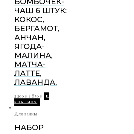
БОМБОЧЕК-
ЧАШ 6 ШТУК:
КОКОС,
БЕРГАМОТ,
АНЧАН,
ЯГОДА-
МАЛИНА,
МАТЧА-
ЛАТТЕ,
ЛАВАНДА.
2 200
₽
1 850
₽
В
КОРЗИНУ
Для ванны
НАБОР