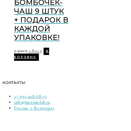
БОМБОЧЕК-
ЧАШ 9 ШТУК
+ ПОДАРОК В
КАЖДОЙ
УПАКОВКЕ!
3 400
₽
2 800
₽
В
КОРЗИНУ
КОНТАКТЫ
+7 995-408-68-55
info@metimelab.ru
Россия, г. Волгоград