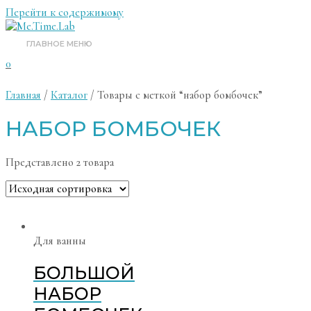
Перейти к содержимому
ГЛАВНОЕ МЕНЮ
0
Главная
/
Каталог
/ Товары с меткой “набор бомбочек”
НАБОР БОМБОЧЕК
Представлено 2 товара
Для ванны
БОЛЬШОЙ
НАБОР