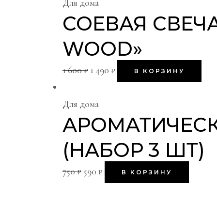
Для дома
СОЕВАЯ СВЕЧ
WOOD»
1 600
₽
1 490
₽
В КОРЗИНУ
Для дома
АРОМАТИЧЕСК
(НАБОР 3 ШТ)
750
₽
590
₽
В КОРЗИНУ