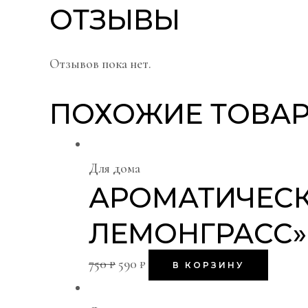
ОТЗЫВЫ
Отзывов пока нет.
ПОХОЖИЕ ТОВА
Для дома
АРОМАТИЧЕСК
ЛЕМОНГРАСС» 
750
₽
590
₽
В КОРЗИНУ