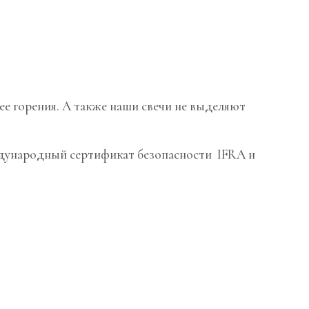
 ее горения. А также наши свечи не выделяют
ждународный сертификат безопасности IFRA и