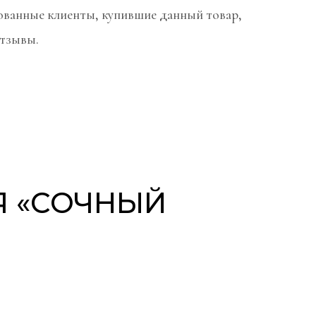
ованные клиенты, купившие данный товар,
отзывы.
Я «СОЧНЫЙ