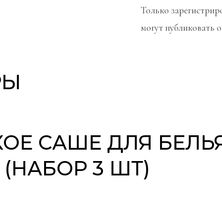
Только зарегистрир
могут публиковать 
РЫ
ОЕ САШЕ ДЛЯ БЕЛЬ
(НАБОР 3 ШТ)