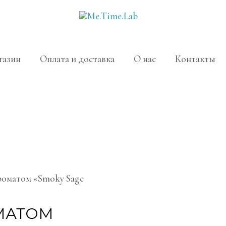
газин
Оплата и доставка
О нас
Контакты
ароматом «Smoky Sage
ОМАТОМ