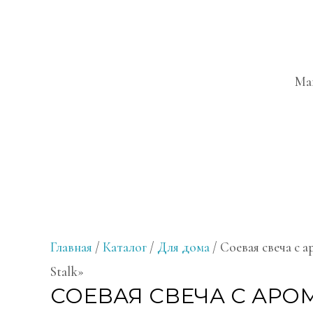
Ма
Главная
/
Каталог
/
Для дома
/ Соевая свеча с 
Stalk»
СОЕВАЯ СВЕЧА С АР