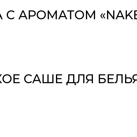
А С АРОМАТОМ «NAK
ОЕ САШЕ ДЛЯ БЕЛЬ