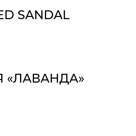
ED SANDAL
Я «ЛАВАНДА»