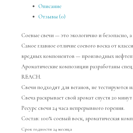
Описание
Отзывы (0)
Соевые свечи — это экологично и безопасно, а
Самое главное отличие соевого воска от класс
вредных компонентов — производных нефтепро
Ароматические композиции разработаны специ
REACH.
Свечи подходят для веганов, не тестируются 
Свеча раскрывает свой аромат спустя 20 минут
Ресурс свечи 24 часа непрерывного горения.
Состав: 100% соевый воск, ароматическая ком
Срок годности 24 месяца