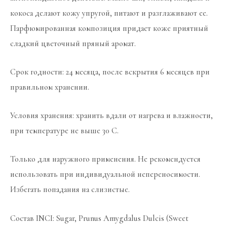
кокоса делают кожу упругой, питают и разглаживают ее.
Парфюмированная композиция придает коже приятный
сладкий цветочный пряный аромат.
Срок годности: 24 месяца, после вскрытия 6 месяцев при
правильном хранении.
Условия хранения: хранить вдали от нагрева и влажности,
при температуре не выше 30 С.
Только для наружного применения. Не рекомендуется
использовать при индивидуальной непереносимости.
Избегать попадания на слизистые.
Состав INCI: Sugar, Prunus Amygdalus Dulcis (Sweet