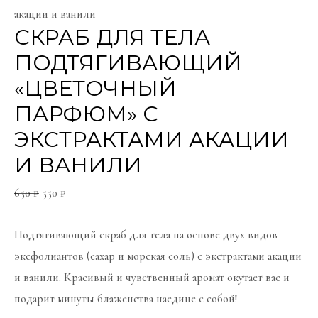
акации и ванили
СКРАБ ДЛЯ ТЕЛА
ПОДТЯГИВАЮЩИЙ
«ЦВЕТОЧНЫЙ
ПАРФЮМ» С
ЭКСТРАКТАМИ АКАЦИИ
И ВАНИЛИ
650
₽
550
₽
Подтягивающий скраб для тела на основе двух видов
эксфолиантов (сахар и морская соль) с экстрактами акации
и ванили. Красивый и чувственный аромат окутает вас и
подарит минуты блаженства наедине с собой!