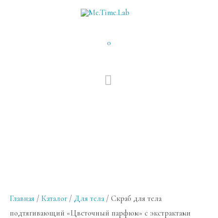
0
ГЛАВНОЕ
МЕНЮ
Главная
/
Каталог
/
Для тела
/ Скраб для тела
подтягивающий «Цветочный парфюм» с экстрактами